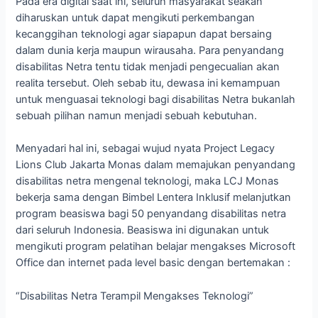
Pada era digital saat ini, seluruh masyarakat seakan
diharuskan untuk dapat mengikuti perkembangan
kecanggihan teknologi agar siapapun dapat bersaing
dalam dunia kerja maupun wirausaha. Para penyandang
disabilitas Netra tentu tidak menjadi pengecualian akan
realita tersebut. Oleh sebab itu, dewasa ini kemampuan
untuk menguasai teknologi bagi disabilitas Netra bukanlah
sebuah pilihan namun menjadi sebuah kebutuhan.
Menyadari hal ini, sebagai wujud nyata Project Legacy
Lions Club Jakarta Monas dalam memajukan penyandang
disabilitas netra mengenal teknologi, maka LCJ Monas
bekerja sama dengan Bimbel Lentera Inklusif melanjutkan
program beasiswa bagi 50 penyandang disabilitas netra
dari seluruh Indonesia. Beasiswa ini digunakan untuk
mengikuti program pelatihan belajar mengakses Microsoft
Office dan internet pada level basic dengan bertemakan :
“Disabilitas Netra Terampil Mengakses Teknologi”