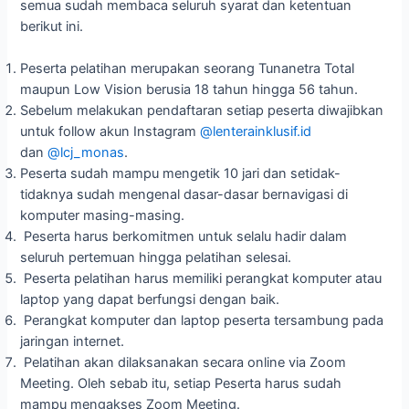
semua sudah membaca seluruh syarat dan ketentuan
berikut ini.
Peserta pelatihan merupakan seorang Tunanetra Total
maupun Low Vision berusia 18 tahun hingga 56 tahun.
Sebelum melakukan pendaftaran setiap peserta diwajibkan
untuk follow akun Instagram
@lenterainklusif.id
dan
@lcj_monas
.
Peserta sudah mampu mengetik 10 jari dan setidak-
tidaknya sudah mengenal dasar-dasar bernavigasi di
komputer masing-masing.
Peserta harus berkomitmen untuk selalu hadir dalam
seluruh pertemuan hingga pelatihan selesai.
Peserta pelatihan harus memiliki perangkat komputer atau
laptop yang dapat berfungsi dengan baik.
Perangkat komputer dan laptop peserta tersambung pada
jaringan internet.
Pelatihan akan dilaksanakan secara online via Zoom
Meeting. Oleh sebab itu, setiap Peserta harus sudah
mampu mengakses Zoom Meeting.