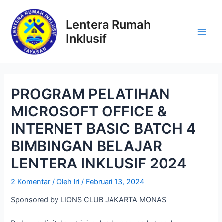
Lewati
ke
Lentera Rumah
konten
Inklusif
Main
Men
PROGRAM PELATIHAN
MICROSOFT OFFICE &
INTERNET BASIC BATCH 4
BIMBINGAN BELAJAR
LENTERA INKLUSIF 2024
2 Komentar
/ Oleh
lri
/
Februari 13, 2024
Sponsored by LIONS CLUB JAKARTA MONAS