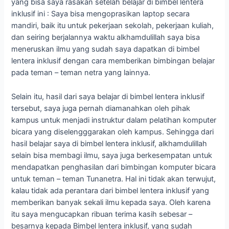
yang bisa saya rasakan setelah belajar di bimbel lentera
inklusif ini : Saya bisa mengoprasikan laptop secara
mandiri, baik itu untuk pekerjaan sekolah, pekerjaan kuliah,
dan seiring berjalannya waktu alkhamdulillah saya bisa
meneruskan ilmu yang sudah saya dapatkan di bimbel
lentera inklusif dengan cara memberikan bimbingan belajar
pada teman – teman netra yang lainnya.
Selain itu, hasil dari saya belajar di bimbel lentera inklusif
tersebut, saya juga pernah diamanahkan oleh pihak
kampus untuk menjadi instruktur dalam pelatihan komputer
bicara yang diselengggarakan oleh kampus. Sehingga dari
hasil belajar saya di bimbel lentera inklusif, alkhamdulillah
selain bisa membagi ilmu, saya juga berkesempatan untuk
mendapatkan penghasilan dari bimbingan komputer bicara
untuk teman – teman Tunanetra. Hal ini tidak akan terwujut,
kalau tidak ada perantara dari bimbel lentera inklusif yang
memberikan banyak sekali ilmu kepada saya. Oleh karena
itu saya mengucapkan ribuan terima kasih sebesar –
besarnya kepada Bimbel lentera inklusif, yang sudah