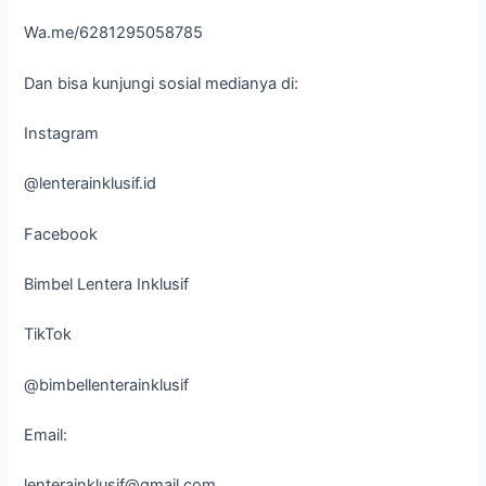
Wa.me/6281295058785
Dan bisa kunjungi sosial medianya di:
Instagram
@lenterainklusif.id
Facebook
Bimbel Lentera Inklusif
TikTok
@bimbellenterainklusif
Email:
lenterainklusif@gmail.com