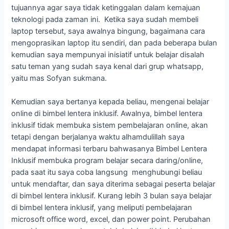
tujuannya agar saya tidak ketinggalan dalam kemajuan
teknologi pada zaman ini. Ketika saya sudah membeli
laptop tersebut, saya awalnya bingung, bagaimana cara
mengoprasikan laptop itu sendiri, dan pada beberapa bulan
kemudian saya mempunyai inisiatif untuk belajar disalah
satu teman yang sudah saya kenal dari grup whatsapp,
yaitu mas Sofyan sukmana.
Kemudian saya bertanya kepada beliau, mengenai belajar
online di bimbel lentera inklusif. Awalnya, bimbel lentera
inklusif tidak membuka sistem pembelajaran online, akan
tetapi dengan berjalanya waktu alhamdulillah saya
mendapat informasi terbaru bahwasanya Bimbel Lentera
Inklusif membuka program belajar secara daring/online,
pada saat itu saya coba langsung menghubungi beliau
untuk mendaftar, dan saya diterima sebagai peserta belajar
di bimbel lentera inklusif. Kurang lebih 3 bulan saya belajar
di bimbel lentera inklusif, yang meliputi pembelajaran
microsoft office word, excel, dan power point. Perubahan