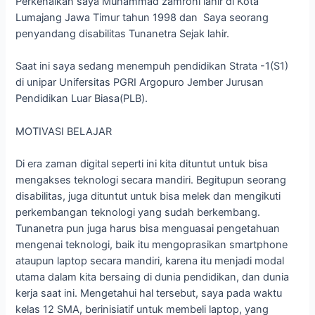
Perkenalkan saya Muhammad zamroni lahir di Kota
Lumajang Jawa Timur tahun 1998 dan Saya seorang
penyandang disabilitas Tunanetra Sejak lahir.
Saat ini saya sedang menempuh pendidikan Strata -1(S1)
di unipar Unifersitas PGRI Argopuro Jember Jurusan
Pendidikan Luar Biasa(PLB).
MOTIVASI BELAJAR
Di era zaman digital seperti ini kita dituntut untuk bisa
mengakses teknologi secara mandiri. Begitupun seorang
disabilitas, juga dituntut untuk bisa melek dan mengikuti
perkembangan teknologi yang sudah berkembang.
Tunanetra pun juga harus bisa menguasai pengetahuan
mengenai teknologi, baik itu mengoprasikan smartphone
ataupun laptop secara mandiri, karena itu menjadi modal
utama dalam kita bersaing di dunia pendidikan, dan dunia
kerja saat ini. Mengetahui hal tersebut, saya pada waktu
kelas 12 SMA, berinisiatif untuk membeli laptop, yang