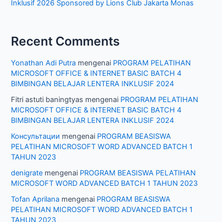
Inklusif 2026 Sponsored by Lions Club Jakarta Monas
Recent Comments
Yonathan Adi Putra
mengenai
PROGRAM PELATIHAN
MICROSOFT OFFICE & INTERNET BASIC BATCH 4
BIMBINGAN BELAJAR LENTERA INKLUSIF 2024
Fitri astuti baningtyas
mengenai
PROGRAM PELATIHAN
MICROSOFT OFFICE & INTERNET BASIC BATCH 4
BIMBINGAN BELAJAR LENTERA INKLUSIF 2024
Консультации
mengenai
PROGRAM BEASISWA
PELATIHAN MICROSOFT WORD ADVANCED BATCH 1
TAHUN 2023
denigrate
mengenai
PROGRAM BEASISWA PELATIHAN
MICROSOFT WORD ADVANCED BATCH 1 TAHUN 2023
Tofan Aprilana
mengenai
PROGRAM BEASISWA
PELATIHAN MICROSOFT WORD ADVANCED BATCH 1
TAHUN 2023