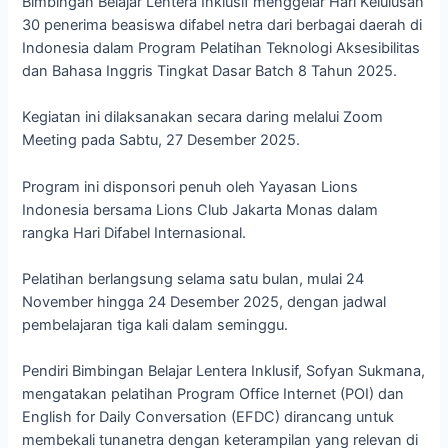
Bimbingan Belajar Lentera Inklusif menggelar Hari Kelulusan
30 penerima beasiswa difabel netra dari berbagai daerah di
Indonesia dalam Program Pelatihan Teknologi Aksesibilitas
dan Bahasa Inggris Tingkat Dasar Batch 8 Tahun 2025.
Kegiatan ini dilaksanakan secara daring melalui Zoom
Meeting pada Sabtu, 27 Desember 2025.
Program ini disponsori penuh oleh Yayasan Lions
Indonesia bersama Lions Club Jakarta Monas dalam
rangka Hari Difabel Internasional.
Pelatihan berlangsung selama satu bulan, mulai 24
November hingga 24 Desember 2025, dengan jadwal
pembelajaran tiga kali dalam seminggu.
Pendiri Bimbingan Belajar Lentera Inklusif, Sofyan Sukmana,
mengatakan pelatihan Program Office Internet (POI) dan
English for Daily Conversation (EFDC) dirancang untuk
membekali tunanetra dengan keterampilan yang relevan di