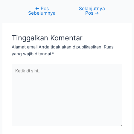
←
Pos
Selanjutnya
Navigasi
Sebelumnya
Pos
→
pos
Tinggalkan Komentar
Alamat email Anda tidak akan dipublikasikan.
Ruas
yang wajib ditandai
*
Ketik
di
sini..